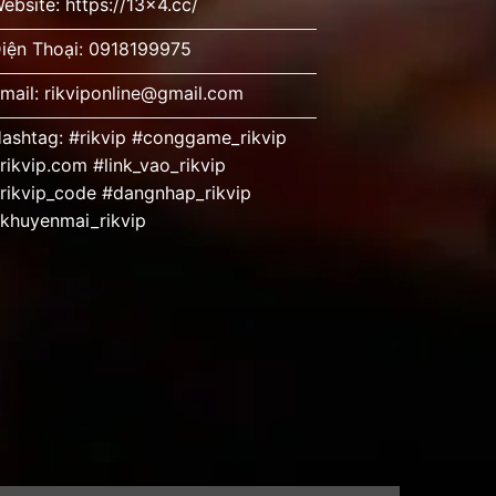
ebsite: https://13x4.cc/
iện Thoại: 0918199975
mail:
rikviponline@gmail.com
ashtag: #rikvip #conggame_rikvip
rikvip.com #link_vao_rikvip
rikvip_code #dangnhap_rikvip
khuyenmai_rikvip