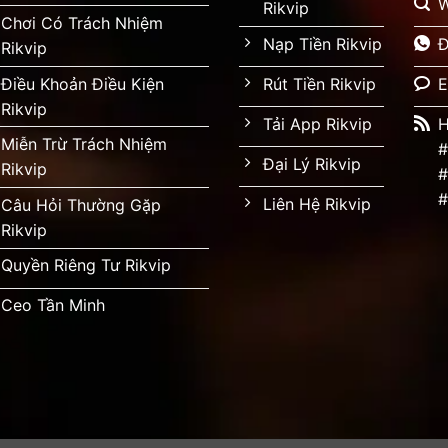
W
Rikvip
Chơi Có Trách Nhiệm
Nạp Tiền Rikvip
Đ
Rikvip
Điều Khoản Điều Kiện
Rút Tiền Rikvip
E
Rikvip
Tải App Rikvip
H
Miễn Trừ Trách Nhiệm
#
Đại Lý Rikvip
Rikvip
#
#
Liên Hệ Rikvip
Câu Hỏi Thường Gặp
Rikvip
Quyền Riêng Tư Rikvip
Ceo Tần Minh