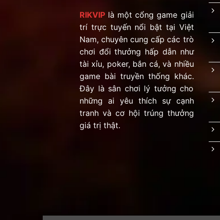
RIKVIP
là một cổng game giải
trí trực tuyến nổi bật tại Việt
Nam, chuyên cung cấp các trò
chơi đổi thưởng hấp dẫn như
tài xỉu, poker, bắn cá, và nhiều
game bài truyền thống khác.
Đây là sân chơi lý tưởng cho
những ai yêu thích sự cạnh
tranh và cơ hội trúng thưởng
giá trị thật.