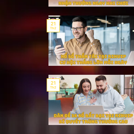
21
Th2
21
Th2