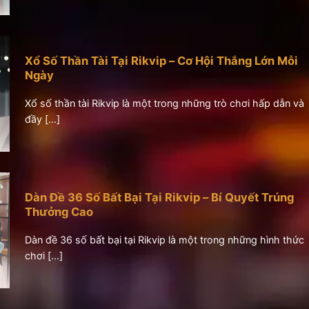
Xổ Số Thần Tài Tại Rikvip – Cơ Hội Thắng Lớn Mỗi
Ngày
Xổ số thần tài Rikvip là một trong những trò chơi hấp dẫn và
đầy [...]
Dàn Đề 36 Số Bất Bại Tại Rikvip – Bí Quyết Trúng
Thưởng Cao
Dàn đề 36 số bất bại tại Rikvip là một trong những hình thức
chơi [...]