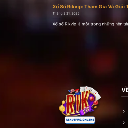
Xổ Số Rikvip: Tham Gia Và Giải
Tháng 2 21, 2025
Xổ số Rikvip là một trong những nền tản
V